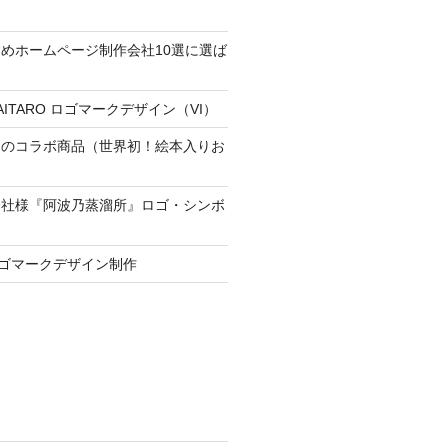
めホームページ制作会社10選に選ば
ITARO ロゴマークデザイン（VI）
とのコラボ商品（世界初！絵本入りお
会社様『阿波乃蒸溜所』ロゴ・シンボ
 ロゴマークデザイン制作