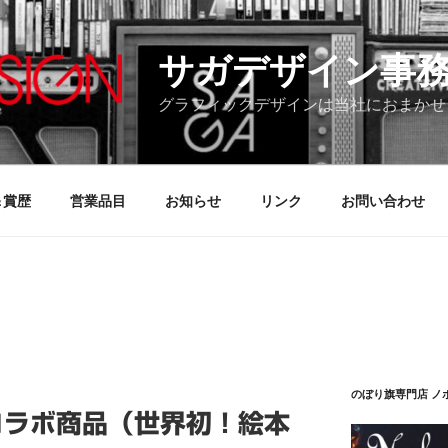
サガデザイン事
グラフィックデザインは当社におまかせ
＆賞歴
営業品目
お知らせ
リンク
お問い合わせ
のぼり旗専門店 ノ
コラボ商品（世界初！絵本