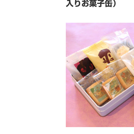
入りお菓子缶）