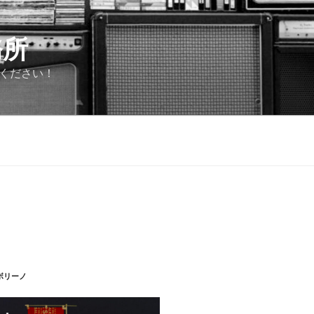
務所
ください！
ボリーノ