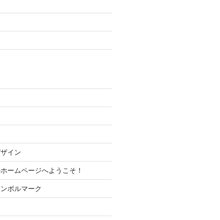
デザイン
のホームページへようこそ！
シンボルマーク