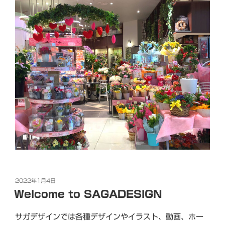
投
2022年1月4日
稿
Welcome to SAGADESIGN
日:
サガデザインでは各種デザインやイラスト、動画、ホー