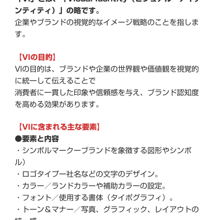
ンティティ）」の略です。
企業やブランドの視覚的なイメージ戦略のことを指しま
す。
【VIの目的】
VIの目的は、ブランドや企業の世界観や価値観を視覚的
に統一して伝えることで
消費者に一貫した印象や信頼感を与え、ブランド認知度
を高める効果があります。
【VIに含まれる主な要素】
●
要素と内容
・シンボルマークーブランドを象徴する図形やシンボ
ル）
・ロゴタイプー社名などの文字のデザイン。
・カラー／ランドカラーや補助カラーの設定。
・フォント／使用する書体（タイポグラフィ）。
・トーン＆マナー／写真、グラフィック、レイアウトの