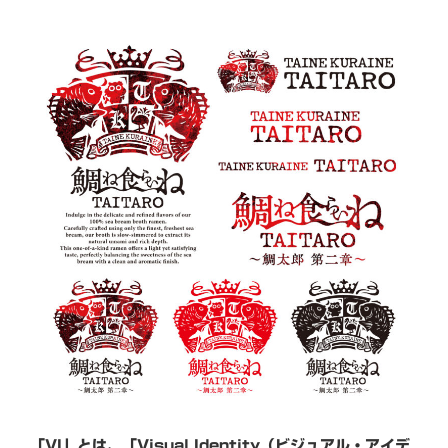
「VI」とは、「Visual Identity（ビジュアル・アイデ