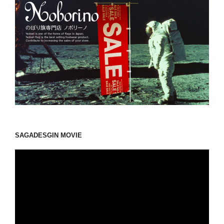
SAGADESGIN MOVIE
動
画
プ
レ
ー
ヤ