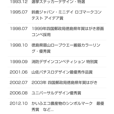
1993.12
選挙ステッカーデザイン・特選
1995.07
鈴鹿ジャパン・ミニデイ ロゴマークコン
テスト アイデア賞
1998.07
1999年四国郵政局徳島県年賀はがき原画
コンペ採用
1998.10
徳島県眉山ロープウエー搬器カラーリン
グ・優秀賞
1999.09
消防デザインコンペティション 特別賞
2001.06
山佐パチスロデザイン最優秀作品賞
2002.07
2003年 四国郵政局徳島県年賀はがき
2006.08
ユニバーサルデザイン優秀賞
2012.10
かいふエコ農産物のシンボルマーク 最優
秀賞 など...