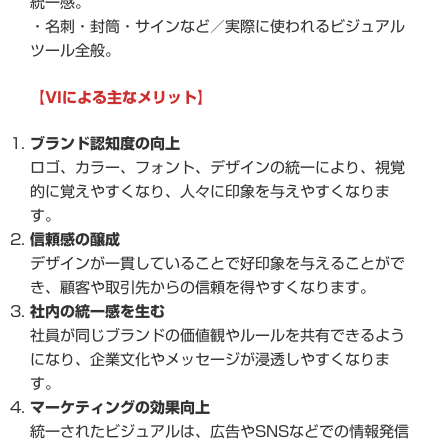
統一感。
・名刺・封筒・サインなど／実際に使われるビジュアル
ツール全般。
【VIによる主なメリット】
ブランド認知度の向上
ロゴ、カラー、フォント、デザインの統一により、視覚
的に覚えやすくなり、人々に印象を与えやすくなりま
す。
信頼感の醸成
デザインが一貫していることで好印象を与えることがで
き、顧客や取引先からの信頼を得やすくなります。
社内の統一感を生む
社員が同じブランドの価値観やルールを共有できるよう
になり、企業文化やメッセージが浸透しやすくなりま
す。
マーケティングの効果向上
統一されたビジュアルは、広告やSNSなどでの情報発信