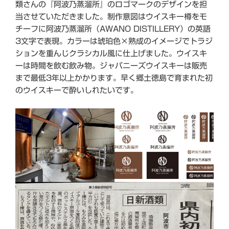
類さんの『阿波乃蒸溜所』のロゴマークのデザインを担
当させていただきました。制作意図はウイスキー樽をモ
チーフに阿波乃蒸溜所（AWANO DISTILLERY）の英語
3文字で表現。カラーは琥珀色×熟成のイメージでトラジ
ションを重んじクラシカル風に仕上げました。ウイスキ
ーは時間を飲む飲み物。ジャパニーズウイスキーは販売
まで最低3年以上かかります。早く郷土徳島で育まれた初
のウイスキーで酔いしれたいです。